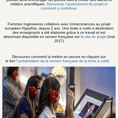
métiers scientifiques.
Découvrez l'avancement du projet et
comment y contribuer
.
Femmes Ingénieures collabore avec Universciences au projet
européen Hypathia, depuis 2 ans. Une boite à outils à destination
des enseignants a été élaborée grâce à ce travail et est
désormais disponible en version française sur
le site du projet
(mai
2017)
Découvrez comment la mettre en oeuvre en cliquant sur
le lien !
présentation de la version française de la boite à outils