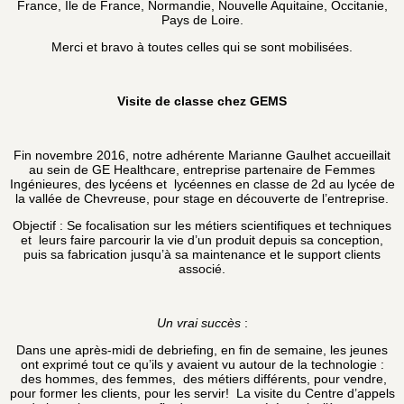
France, Ile de France, Normandie, Nouvelle Aquitaine, Occitanie,
Pays de Loire.
Merci et bravo à toutes celles qui se sont mobilisées.
Visite de classe chez GEMS
Fin novembre 2016, notre adhérente Marianne Gaulhet accueillait
au sein de GE Healthcare, entreprise partenaire de Femmes
Ingénieures, des lycéens et lycéennes en classe de 2d au lycée de
la vallée de Chevreuse, pour stage en découverte de l’entreprise.
Objectif : Se focalisation sur les métiers scientifiques et techniques
et leurs faire parcourir la vie d’un produit depuis sa conception,
puis sa fabrication jusqu’à sa maintenance et le support clients
associé.
Un vrai succès
:
Dans une après-midi de debriefing, en fin de semaine, les jeunes
ont exprimé tout ce qu’ils y avaient vu autour de la technologie :
des hommes, des femmes, des métiers différents, pour vendre,
pour former les clients, pour les servir! La visite du Centre d’appels