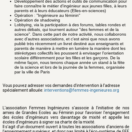
Développement des actions et outils de communication pour
faire connaître le métier d'ingénieur aux jeunes filles, à leurs
parents et à leurs éducateurs (Elles-en-sciences)
Opération : "Ingénieure au féminin"
Opération de shadowing
Lobbying, via la participation à des forums, tables rondes et
autres débats, qui tournent autour "des femmes et de la
science". Dans cette part de notre activité, nous collaborons
avec d'autres associations, et c'est ainsi que nous avons
publié très récemment un livret destiné aux enseignants et
parents de manière à mettre en lumière la manière dont les
stéréotypes collectifs les poussent à envisager l'orientation
scolaire différemment pour les filles et les garçons. De la
même façon, nous tenons chaque année un stand à la fête
de la science et lors de la journée de la femmes, organisée
par la ville de Paris
Vous pouvez adresser vos demandes d'intervention à l'adresse
spécialement allouée:
interventions@femmes-ingenieures.org
L'association Femmes Ingénieures s'associe à l'initiative de nos
amies de Grandes Ecoles au Féminin pour favoriser l'engagement
des écoles d'ingénieurs vers davantage de mixité et appelle les
écoles d'ingénieurs à signer sa charte de la mixité.
Il s'agit d'un document ouvert à toutes les associations d'anciens de
l'enseignement supérieur, et donc pas limité à l'éco-système de GEF.