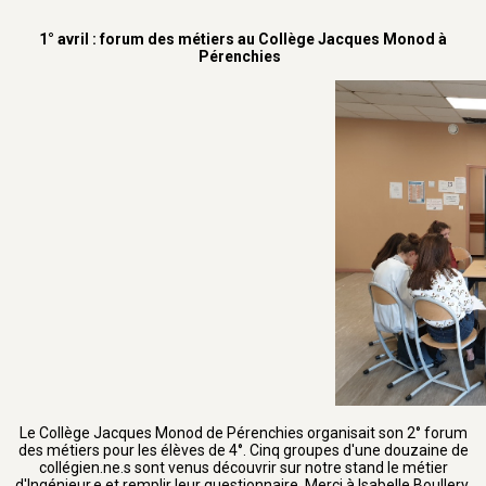
1° avril : forum des métiers au Collège Jacques Monod à
Pérenchies
Le Collège Jacques Monod de Pérenchies organisait son 2° forum
des métiers pour les élèves de 4°. Cinq groupes d'une douzaine de
collégien.ne.s sont venus découvrir sur notre stand le métier
d'Ingénieur.e et remplir leur questionnaire. Merci à Isabelle Boullery.