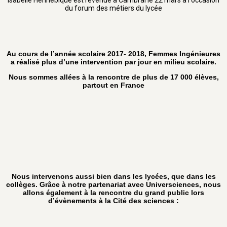
Isabelle Hennebique est revenue à Cambrai le 22 mars à l'occasion
du forum des métiers du lycée
Au cours de l’année scolaire 2017- 2018, Femmes Ingénieures
a réalisé plus d’une intervention par jour en milieu scolaire.
Nous sommes allées à la rencontre de plus de 17 000 élèves,
partout en France
Nous intervenons aussi bien dans les lycées, que dans les
collèges. Grâce à notre partenariat avec Universciences, nous
allons également à la rencontre du grand public lors
d’évènements à la Cité des sciences :