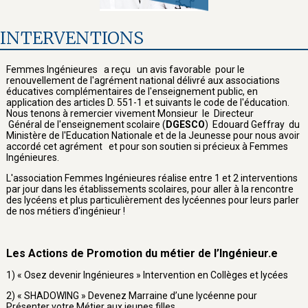
INTERVENTIONS
Femmes Ingénieures a reçu un avis favorable pour le
renouvellement de l'agrément national délivré aux associations
éducatives complémentaires de l'enseignement public, en
application des articles D. 551-1 et suivants le code de l'éducation.
Nous tenons à remercier vivement Monsieur le Directeur
Général de l'enseignement scolaire (
DGESCO
) Edouard Geffray du
Ministère de l'Education Nationale et de la Jeunesse pour nous avoir
accordé cet agrément et pour son soutien si précieux à Femmes
Ingénieures.
L'association Femmes Ingénieures réalise entre 1 et 2 interventions
par jour dans les établissements scolaires, pour aller à la rencontre
des lycéens et plus particulièrement des lycéennes pour leurs parler
de nos métiers d'ingénieur !
Les Actions de Promotion du métier de l’Ingénieur.e
1) « Osez devenir Ingénieures » Intervention en Collèges et lycées
2) « SHADOWING » Devenez Marraine d’une lycéenne pour
Présenter votre Métier aux jeunes filles