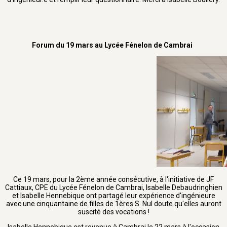
Forum du 19 mars au Lycée Fénelon de Cambrai
Ce 19 mars, pour la 2ème année consécutive, à l'initiative de JF
Cattiaux, CPE du Lycée Fénelon de Cambrai, Isabelle Debaudringhien
et Isabelle Hennebique ont partagé leur expérience d'ingénieure
avec une cinquantaine de filles de 1ères S. Nul doute qu'elles auront
suscité des vocations !