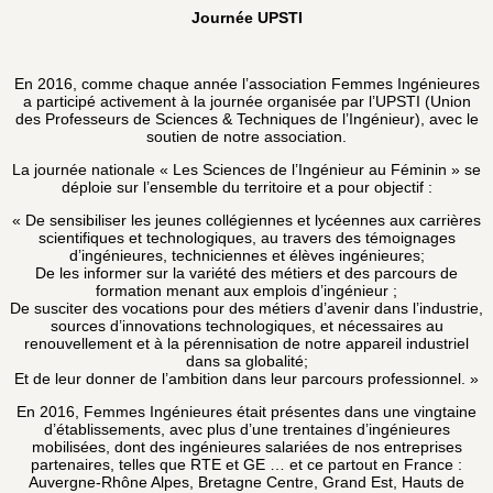
Journée UPSTI
En 2016, comme chaque année l’association Femmes Ingénieures
a participé activement à la journée organisée par l’UPSTI (Union
des Professeurs de Sciences & Techniques de l’Ingénieur), avec le
soutien de notre association.
La journée nationale « Les Sciences de l’Ingénieur au Féminin » se
déploie sur l’ensemble du territoire et a pour objectif :
« De sensibiliser les jeunes collégiennes et lycéennes aux carrières
scientifiques et technologiques, au travers des témoignages
d’ingénieures, techniciennes et élèves ingénieures;
De les informer sur la variété des métiers et des parcours de
formation menant aux emplois d’ingénieur ;
De susciter des vocations pour des métiers d’avenir dans l’industrie,
sources d’innovations technologiques, et nécessaires au
renouvellement et à la pérennisation de notre appareil industriel
dans sa globalité;
Et de leur donner de l’ambition dans leur parcours professionnel. »
En 2016, Femmes Ingénieures était présentes dans une vingtaine
d’établissements, avec plus d’une trentaines d’ingénieures
mobilisées, dont des ingénieures salariées de nos entreprises
partenaires, telles que RTE et GE … et ce partout en France :
Auvergne-Rhône Alpes, Bretagne Centre, Grand Est, Hauts de