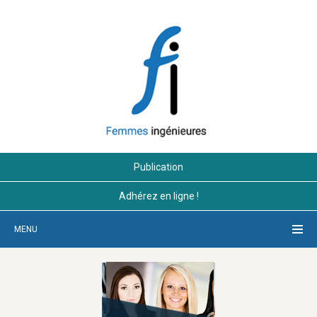
Publication
Adhérez en ligne !
MENU