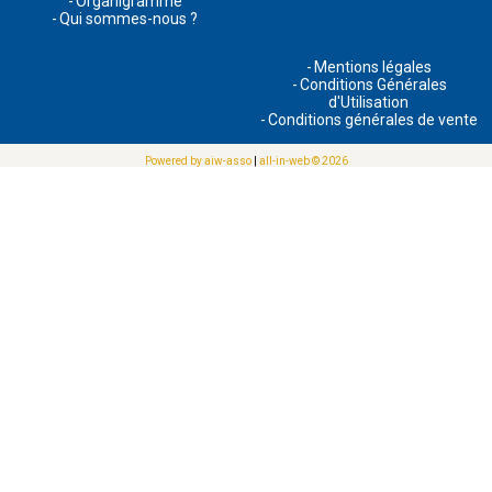
Organigramme
Qui sommes-nous ?
Mentions légales
Conditions Générales
d'Utilisation
Conditions générales de vente
Powered by aiw-asso
|
all-in-web © 2026