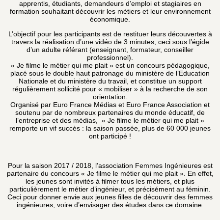
apprentis, étudiants, demandeurs d’emploi et stagiaires en
formation souhaitant découvrir les métiers et leur environnement
économique.
L’objectif pour les participants est de restituer leurs découvertes à
travers la réalisation d’une vidéo de 3 minutes, ceci sous l’égide
d’un adulte référant (enseignant, formateur, conseiller
professionnel).
« Je filme le métier qui me plait » est un concours pédagogique,
placé sous le double haut patronage du ministère de l’Education
Nationale et du ministère du travail, et constitue un support
régulièrement sollicité pour « mobiliser » à la recherche de son
orientation.
Organisé par Euro France Médias et Euro France Association et
soutenu par de nombreux partenaires du monde éducatif, de
l’entreprise et des médias, « Je filme le métier qui me plait »
remporte un vif succès : la saison passée, plus de 60 000 jeunes
ont participé !
Pour la saison 2017 / 2018, l’association Femmes Ingénieures est
partenaire du concours « Je filme le métier qui me plait ». En effet,
les jeunes sont invités à filmer tous les métiers, et plus
particulièrement le métier d’ingénieur, et précisément au féminin.
Ceci pour donner envie aux jeunes filles de découvrir des femmes
ingénieures, voire d’envisager des études dans ce domaine.