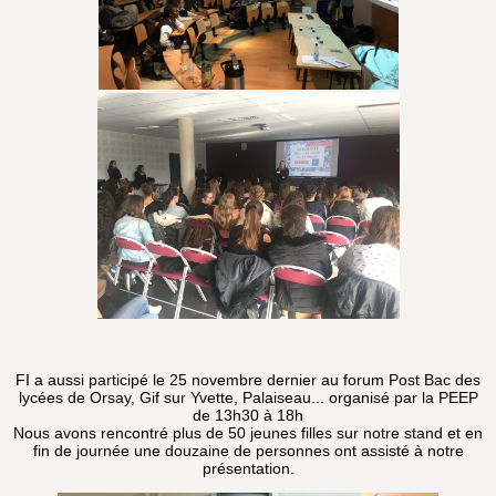
FI a aussi participé le 25 novembre dernier au forum Post Bac des
lycées de Orsay, Gif sur Yvette, Palaiseau... organisé par la PEEP
de 13h30 à 18h
Nous avons rencontré plus de 50 jeunes filles sur notre stand et en
fin de journée une douzaine de personnes ont assisté à notre
présentation.