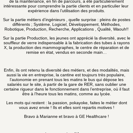
de la maintenance, en fin de parcours, a été particulièrement
intéressante pour comprendre la partie clients et en particulier leur
expérience dans l’utilisation des produits.
Sur la partie métiers d’ingénieurs , quelle surprise : pleins de postes
différents ; Système, Logiciel, Développement, Méthodes,
Robotique, Production, Recherche, Applications , Qualité, Waouh!!
Sur la partie Production, les jeunes ont apprécié la diversité, avec le
souffleur de verre indispensable à la fabrication des tubes à rayons
X, la production des mammographes, le centre de réparation et de
remise en état, vendus en seconde main…
Enfin, ils ont retenu la diversité des métiers, et des modalités, mais
aussi la vie en entreprise, la cantine est toujours très populaire,
l’autonomie en prenant tous les matins le bus qui dépose les
salariés sur le site, à partir de la gare de RER, sans oublier une
certaine rigueur dans le fonctionnement dans l’entreprise, où il faut
être à l’heure tous les matins, comme au lycée.
Les mots qui restent : la passion, pokayoke, faites le métier dont
vous avez envie ! Ils et elles sont repartis motives !
Bravo à Marianne et bravo à GE Healthcare !