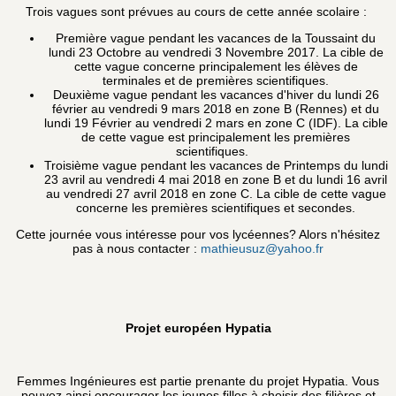
Trois vagues sont prévues au cours de cette année scolaire :
Première vague pendant les vacances de la Toussaint du
lundi 23 Octobre au vendredi 3 Novembre 2017. La cible de
cette vague concerne principalement les élèves de
terminales et de premières scientifiques.
Deuxième vague pendant les vacances d'hiver du lundi 26
février au vendredi 9 mars 2018 en zone B (Rennes) et du
lundi 19 Février au vendredi 2 mars en zone C (IDF). La cible
de cette vague est principalement les premières
scientifiques.
Troisième vague pendant les vacances de Printemps du lundi
23 avril au vendredi 4 mai 2018 en zone B et du lundi 16 avril
au vendredi 27 avril 2018 en zone C. La cible de cette vague
concerne les premières scientifiques et secondes.
Cette journée vous intéresse pour vos lycéennes? Alors n'hésitez
pas à nous contacter :
mathieusuz@yahoo.fr
Projet européen Hypatia
Femmes Ingénieures est partie prenante du projet Hypatia. Vous
pouvez ainsi encourager les jeunes filles à choisir des filières et