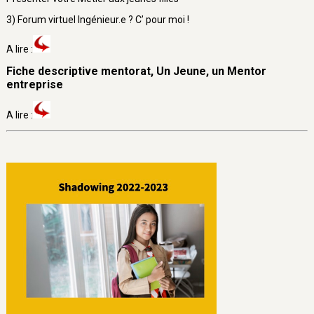
3) Forum virtuel Ingénieur.e ? C’ pour moi !
A lire :
Fiche descriptive mentorat, Un Jeune, un Mentor
entreprise
A lire :