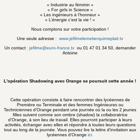
« Industrie au féminin »
« For girls in Science »
« Les ingénieurs à l’honneur »
« L’énergie c’est la vie ! »
Nous comptons sur votre participation !
Une seule adresse :
www.jefilmelemetierquimeplait.tv
Un contact :
jefilme@euro-france.tv
ou 01 47 01 34 50, demander
Antoine
L'opération Shadowing avec Orange se poursuit cette année !
Cette opération consiste à faire rencontrer des lycéennes de
Première ou Terminale et des femmes Ingénieures ou
Techniciennes d'Orange pendant une journée où la ou les 2 jeunes
filles suivent comme son ombre (shadow) la collaboratrice
d’Orange, à son lieu de travail. Elles pourront participer à leurs
activités, échanger avec elles et répondre à toutes leurs questions
tout au long de la journée. Vous pouvez lire la lettre d'invitation aux
lycéennes d'Orange
ici.