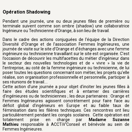
Opération Shadowing
Pendant une journée, une ou deux jeunes filles de première ou
terminale suivent comme son ombre (shadow) une collaboratrice
Ingénieure ou Technicienne d'Orange, à son lieu de travail.
Dans le cadre des actions conjuguées de l'équipe de la Direction
Diversité d’Orange et de l’association Femmes Ingénieures, une
journée de visite sur le site d’Orange et d’échanges avec une femme
ingénieure ou technicienne travaillant sur le site est organisée. C’est
l’occasion de découvrir les multifacettes du métier d’ingénieur dans
le secteur des nouvelles technologies et de « vivre » la vie de
l’entreprise, au coté de la femme ingénieure ou technicienne, de lui
poser toutes les questions concernant son métier, les projets qu’elle
réalise, son organisation professionnelle et personnelle, participer à
ses réunions de travail….
Cette action d’une journée a pour objet d'inciter les jeunes filles à
faire des études scientifiques et à entamer des carrières
d'ingénieures ou de techniciennes ; les deux partenaires : Orange et
Femmes Ingénieures agissent concrètement pour faire face au
déficit global d'ingénieurs en Europe et au faible taux de
féminisation dans les filières techniques. Ces rencontres ont lieu
particulièrement pendant les congés scolaires. Cette opération est
totalement prise en charge par
Madame Suzanne
Mathieu
responsable à ACCTiV'Conseil et bénévole au sein de
Femmes Ingénieures.