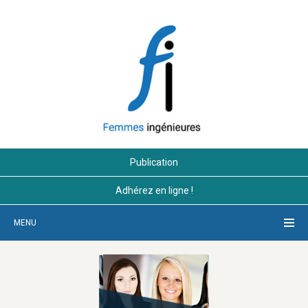
Publication
Adhérez en ligne !
MENU