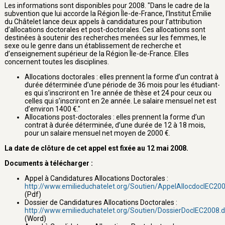
Les informations sont disponibles pour 2008. "Dans le cadre de la
subvention que lui accorde la Région Île-de-France, l’Institut Émilie
du Châtelet lance deux appels à candidatures pour l’attribution
d’allocations doctorales et post-doctorales. Ces allocations sont
destinées à soutenir des recherches menées sur les femmes, le
sexe ou le genre dans un établissement de recherche et
d’enseignement supérieur de la Région Île-de-France. Elles
concernent toutes les disciplines.
Allocations doctorales : elles prennent la forme d’un contrat à
durée déterminée d’une période de 36 mois pour les étudiant-
es qui s’inscriront en 1re année de thèse et 24 pour ceux ou
celles qui s’inscriront en 2e année. Le salaire mensuel net est
d’environ 1400 €."
Allocations post-doctorales : elles prennent la forme d’un
contrat à durée déterminée, d’une durée de 12 à 18 mois,
pour un salaire mensuel net moyen de 2000 €.
La date de clôture de cet appel est fixée au 12 mai 2008.
Documents à télécharger :
Appel à Candidatures Allocations Doctorales :
http://www.emilieduchatelet.org/Soutien/AppelAllocdocIEC20
(Pdf)
Dossier de Candidatures Allocations Doctorales :
http://www.emilieduchatelet.org/Soutien/DossierDocIEC2008.
(Word)