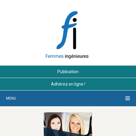
Publication
Adhérez en ligne !
MENU