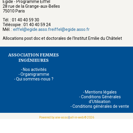
Égide - Programme Eiffel
28 rue de la Grange-aux-Belles
75010 Paris
Tél. : 01 40 40 59 30
Télécopie : 01 40 40 59 24
Mél. :
eiffel@egide.asso.fr
eiffel@egide.asso.fr
Allocations post doc et doctorales de l'Institut Emilie du Châtelet
ASSOCIATION FEMMES
INGÉNIEURES
Nos activités
Organigramme
Qui sommes-nous ?
Mentions légales
Conditions Générales
d'Utilisation
Conditions générales de vente
Powered by aiw-asso
|
all-in-web © 2026