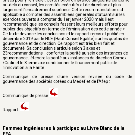
prises pour y remédier. Cette notion d’instance dirigeante concerne
au-delà du conseil, les comités exécutifs et de direction et plus
largement l’encadrement supérieur. Cette recommandation est
applicable à compter des assemblées générales statuant sur les
exercices ouverts à compter du 1er janvier 2020 mais il est
recommandé que les conseils fassent leurs meilleurs efforts pour
publier des objectifs en terme de féminisation des cette année «
Ce texte devance les conclusions et le rapport remis et publié en
décembre 2019 par le HCE (Haut Conseil Egalite) sur les quotas de
gouvernance et de direction. Ce rapport est très bien fait et
documenté. Sa conclusion s’articule selon 3 axes et
23recommandations : conforter la parité au sein des instances de
gouvernance , étendre la parité aux instances de direction Comex
/Codir et le 3 ieme axe conditionner le financement public de
l’innovation à la Parité .
Communiqué de presse d'une version révisée du code de
gouvernance des sociétés cotées du Medef et de l’Afep :
Communiqué de presse
Rapport
Femmes Ingénieures à participez au Livre Blanc de la
FFA.