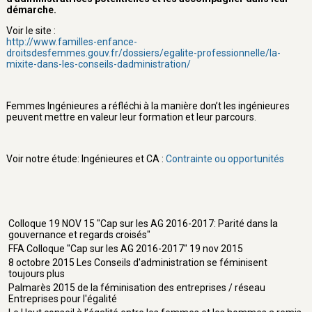
démarche.
Voir le site :
http://www.familles-enfance-
droitsdesfemmes.gouv.fr/dossiers/egalite-professionnelle/la-
mixite-dans-les-conseils-dadministration/
Femmes Ingénieures a réfléchi à la manière don’t les ingénieures
peuvent mettre en valeur leur formation et leur parcours.
Voir notre étude: Ingénieures et CA :
Contrainte ou opportunités
Colloque 19 NOV 15 "Cap sur les AG 2016-2017: Parité dans la
gouvernance et regards croisés"
FFA Colloque "Cap sur les AG 2016-2017" 19 nov 2015
8 octobre 2015 Les Conseils d'administration se féminisent
toujours plus
Palmarès 2015 de la féminisation des entreprises / réseau
Entreprises pour l'égalité