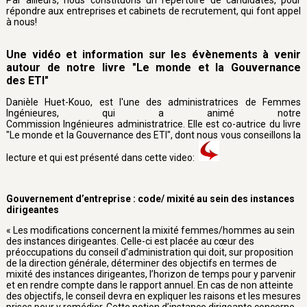
Par ailleurs, nous constituons un répertoire de candidates, pour
répondre aux entreprises et cabinets de recrutement, qui font appel
à nous!
Une vidéo et information sur les évènements à venir
autour de notre livre "Le monde et la Gouvernance
des ETI"
Danièle Huet-Kouo, est l'une des administratrices de Femmes
Ingénieures, qui a animé notre
Commission Ingénieures administratrice. Elle est co-autrice du livre
"Le monde et la Gouvernance des ETI", dont nous vous conseillons la
lecture et qui est présenté dans cette video:
Gouvernement d’entreprise : code/ mixité au sein des instances
dirigeantes
« Les modifications concernent la mixité femmes/hommes au sein
des instances dirigeantes. Celle-ci est placée au cœur des
préoccupations du conseil d’administration qui doit, sur proposition
de la direction générale, déterminer des objectifs en termes de
mixité des instances dirigeantes, l’horizon de temps pour y parvenir
et en rendre compte dans le rapport annuel. En cas de non atteinte
des objectifs, le conseil devra en expliquer les raisons et les mesures