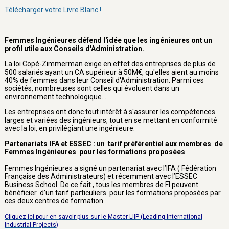
Télécharger votre Livre Blanc !
Femmes Ingénieures défend l'idée que les ingénieures ont un
profil utile aux Conseils d'Administration.
La loi Copé-Zimmerman exige en effet des entreprises de plus de
500 salariés ayant un CA supérieur à 50M€, qu'elles aient au moins
40% de femmes dans leur Conseil d'Administration. Parmi ces
sociétés, nombreuses sont celles qui évoluent dans un
environnement technologique....
Les entreprises ont donc tout intérêt à s'assurer les compétences
larges et variées des ingénieurs, tout en se mettant en conformité
avec la loi, en privilégiant une ingénieure.
Partenariats IFA et ESSEC : un tarif préférentiel aux membres de
Femmes Ingénieures pour les formations proposées
Femmes Ingénieures a signé un partenariat avec l’IFA ( Fédération
Française des Administrateurs) et récemment avec l’ESSEC
Business School. De ce fait , tous les membres de FI peuvent
bénéficier d’un tarif particuliers pour les formations proposées par
ces deux centres de formation.
Cliquez ici pour en savoir plus sur le Master LIIP (Leading International
Industrial Projects)