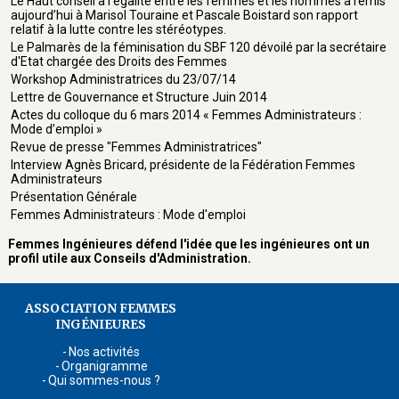
Le Haut conseil à l’égalité entre les femmes et les hommes a remis
aujourd’hui à Marisol Touraine et Pascale Boistard son rapport
relatif à la lutte contre les stéréotypes.
Le Palmarès de la féminisation du SBF 120 dévoilé par la secrétaire
d'Etat chargée des Droits des Femmes
Workshop Administratrices du 23/07/14
Lettre de Gouvernance et Structure Juin 2014
Actes du colloque du 6 mars 2014 « Femmes Administrateurs :
Mode d’emploi »
Revue de presse "Femmes Administratrices"
Interview Agnès Bricard, présidente de la Fédération Femmes
Administrateurs
Présentation Générale
Femmes Administrateurs : Mode d'emploi
Femmes Ingénieures défend l'idée que les ingénieures ont un
profil utile aux Conseils d'Administration.
ASSOCIATION FEMMES
INGÉNIEURES
Nos activités
Organigramme
Qui sommes-nous ?