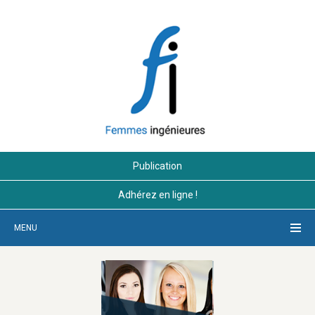
Publication
Adhérez en ligne !
MENU