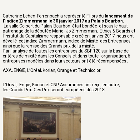
Catherine Lehen-Ferrenbach a représenté FI lors du
lancement de
l’indice Zimmermann le 30 janvier 2017 au Palais Bourbon.
La salle Colbert du Palais Bourbon était bondée et sous le haut
patronage de la députée Marie- Jo Zimmerman, Ethics & Boards et
l’Institut du Capitalisme responsable créé en janvier 2017 nous ont
dévoilé cet indice Zimmermann, indice de Mixité des Entreprises
ainsi que la remise des Grands prix de la mixité.
Par l’analyse de toutes les entreprises du SBF 120 sur la base de
critères de mixité dans les Conseils et dans toute l’organisation, 6
entreprises modèles dans leur secteurs ont été récompensées :
AXA, ENGIE, L’Oréal, Korian, Orange et Technicolor.
L’Oréal, Engie, Korian et CNP Assurances ont reçu, en outre,
les Grands Prix. Ces Prix seront européens dès 2018.