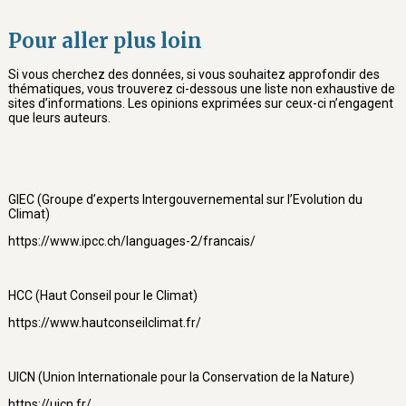
Pour aller plus loin
Si vous cherchez des données, si vous souhaitez approfondir des
thématiques, vous trouverez ci-dessous une liste non exhaustive de
sites d’informations. Les opinions exprimées sur ceux-ci n’engagent
que leurs auteurs.
GIEC (Groupe d’experts Intergouvernemental sur l’Evolution du
Climat)
https://www.ipcc.ch/languages-2/francais/
HCC (Haut Conseil pour le Climat)
https://www.hautconseilclimat.fr/
UICN (Union Internationale pour la Conservation de la Nature)
https://uicn.fr/