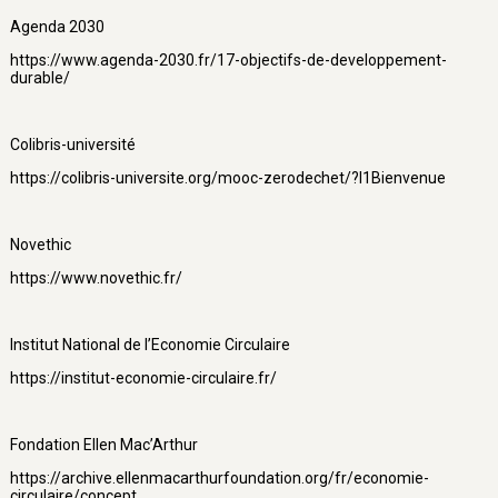
Agenda 2030
https://www.agenda-2030.fr/17-objectifs-de-developpement-
durable/
Colibris-université
https://colibris-universite.org/mooc-zerodechet/?I1Bienvenue
Novethic
https://www.novethic.fr/
Institut National de l’Economie Circulaire
https://institut-economie-circulaire.fr/
Fondation Ellen Mac’Arthur
https://archive.ellenmacarthurfoundation.org/fr/economie-
circulaire/concept