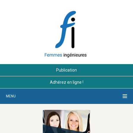
Publication
Adhérez en ligne !
MENU