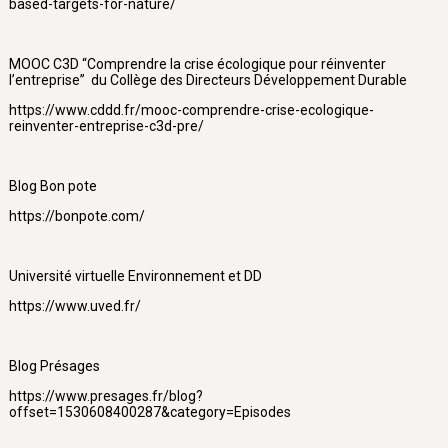
based-targets-for-nature/
MOOC C3D “Comprendre la crise écologique pour réinventer
l’entreprise” du Collège des Directeurs Développement Durable
https://www.cddd.fr/mooc-comprendre-crise-ecologique-
reinventer-entreprise-c3d-pre/
Blog Bon pote
https://bonpote.com/
Université virtuelle Environnement et DD
https://www.uved.fr/
Blog Présages
https://www.presages.fr/blog?
offset=1530608400287&category=Episodes