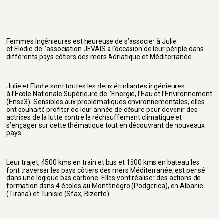
Femmes Ingénieures est heureuse de s’associer à Julie
et Elodie de l’association JEVAIS à l’occasion de leur périple dans
différents pays côtiers des mers Adriatique et Méditerranée.
Julie et Elodie sont toutes les deux étudiantes ingénieures
à l’Ecole Nationale Supérieure de l’Energie, l’Eau et l’Environnement
(Ense3). Sensibles aux problématiques environnementales, elles
ont souhaité profiter de leur année de césure pour devenir des
actrices de la lutte contre le réchauffement climatique et
s’engager sur cette thématique tout en découvrant de nouveaux
pays.
Leur trajet, 4500 kms en train et bus et 1600 kms en bateau les
font traverser les pays côtiers des mers Méditerranée, est pensé
dans une logique bas carbone. Elles vont réaliser des actions de
formation dans 4 écoles au Monténégro (Podgorica), en Albanie
(Tirana) et Tunisie (Sfax, Bizerte).