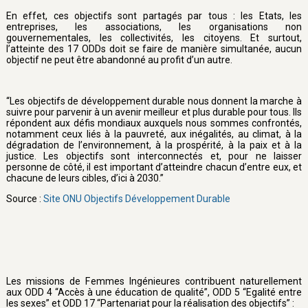
En effet, ces objectifs sont partagés par tous : les Etats, les
entreprises, les associations, les organisations non
gouvernementales, les collectivités, les citoyens. Et surtout,
l’atteinte des 17 ODDs doit se faire de manière simultanée, aucun
objectif ne peut être abandonné au profit d’un autre.
“Les objectifs de développement durable nous donnent la marche à
suivre pour parvenir à un avenir meilleur et plus durable pour tous. Ils
répondent aux défis mondiaux auxquels nous sommes confrontés,
notamment ceux liés à la pauvreté, aux inégalités, au climat, à la
dégradation de l’environnement, à la prospérité, à la paix et à la
justice. Les objectifs sont interconnectés et, pour ne laisser
personne de côté, il est important d’atteindre chacun d’entre eux, et
chacune de leurs cibles, d’ici à 2030.”
Source :
Site ONU Objectifs Développement Durable
Les missions de Femmes Ingénieures contribuent naturellement
aux ODD 4 “Accès à une éducation de qualité”, ODD 5 “Egalité entre
les sexes” et ODD 17 “Partenariat pour la réalisation des objectifs” :