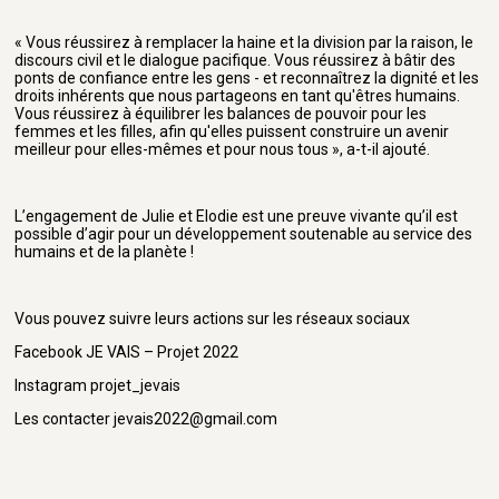
« Vous réussirez à remplacer la haine et la division par la raison, le
discours civil et le dialogue pacifique. Vous réussirez à bâtir des
ponts de confiance entre les gens - et reconnaîtrez la dignité et les
droits inhérents que nous partageons en tant qu'êtres humains.
Vous réussirez à équilibrer les balances de pouvoir pour les
femmes et les filles, afin qu'elles puissent construire un avenir
meilleur pour elles-mêmes et pour nous tous », a-t-il ajouté.
L’engagement de Julie et Elodie est une preuve vivante qu’il est
possible d’agir pour un développement soutenable au service des
humains et de la planète !
Vous pouvez suivre leurs actions sur les réseaux sociaux
Facebook JE VAIS – Projet 2022
Instagram projet_jevais
Les contacter jevais2022@gmail.com