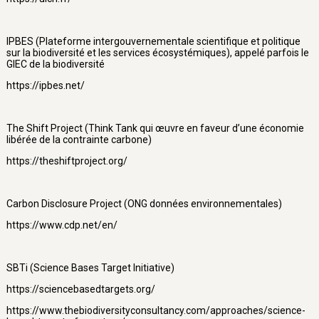
IPBES (Plateforme intergouvernementale scientifique et politique
sur la biodiversité et les services écosystémiques), appelé parfois le
GIEC de la biodiversité
https://ipbes.net/
The Shift Project (Think Tank qui œuvre en faveur d’une économie
libérée de la contrainte carbone)
https://theshiftproject.org/
Carbon Disclosure Project (ONG données environnementales)
https://www.cdp.net/en/
SBTi (Science Bases Target Initiative)
https://sciencebasedtargets.org/
https://www.thebiodiversityconsultancy.com/approaches/science-