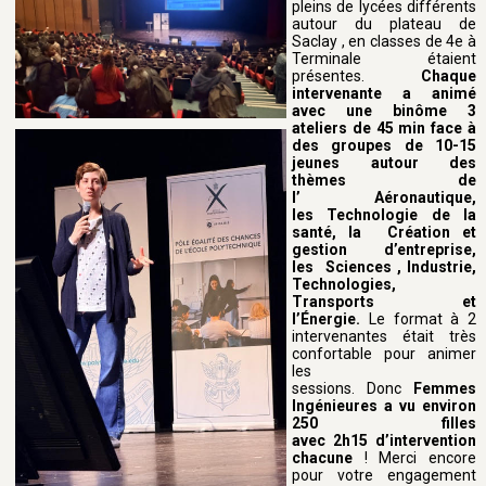
pleins de lycées différents
autour du plateau de
Saclay , en classes de 4e à
Terminale étaient
présentes.
Chaque
intervenante a animé
avec une binôme 3
ateliers de 45 min face à
des groupes de 10-15
jeunes autour des
thèmes de
l’ Aéronautique,
les Technologie de la
santé, la Création et
gestion d’entreprise,
les Sciences , Industrie,
Technologies,
Transports et
l’Énergie.
Le format à 2
intervenantes était très
confortable pour animer
les
sessions. Donc
Femmes
Ingénieures a vu environ
250 filles
avec 2h15 d’intervention
chacune
! Merci encore
pour votre engagement