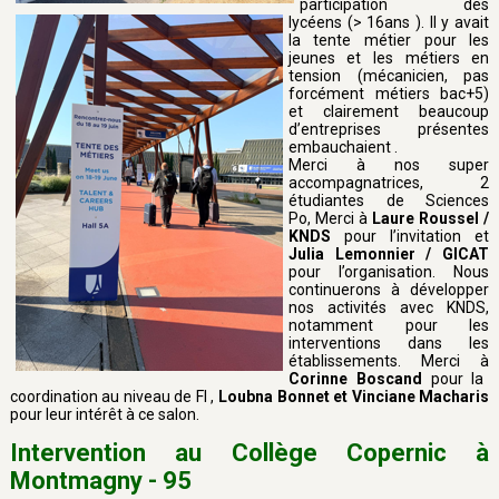
participation des
lycéens (> 16ans ). Il y avait
la tente métier pour les
jeunes et les métiers en
tension (mécanicien, pas
forcément métiers bac+5)
et clairement beaucoup
d’entreprises présentes
embauchaient .
Merci à nos super
accompagnatrices, 2
étudiantes de Sciences
Po, Merci à
Laure Roussel /
KNDS
pour l’invitation et
Julia Lemonnier / GICAT
pour l’organisation. Nous
continuerons à développer
nos activités avec KNDS,
notamment pour les
interventions dans les
établissements. Merci à
Corinne Boscand
pour la
coordination au niveau de FI ,
Loubna Bonnet et Vinciane Macharis
pour leur intérêt à ce salon.
Intervention au Collège Copernic à
Montmagny - 95