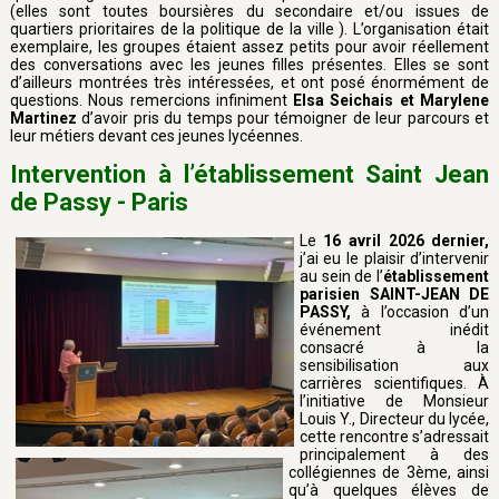
(elles sont toutes boursières du secondaire et/ou issues de
quartiers prioritaires de la politique de la ville ). L’organisation était
exemplaire, les groupes étaient assez petits pour avoir réellement
des conversations avec les jeunes filles présentes. Elles se sont
d’ailleurs montrées très intéressées, et ont posé énormément de
questions. Nous remercions infiniment
Elsa Seichais et Marylene
Martinez
d’avoir pris du temps pour témoigner de leur parcours et
leur métiers devant ces jeunes lycéennes.
Intervention à l’établissement Saint Jean
de Passy - Paris
Le
16 avril 2026 dernier,
j’ai eu le plaisir d’intervenir
au sein de l’
établissement
parisien SAINT-JEAN DE
PASSY,
à l’occasion d’un
événement inédit
consacré à la
sensibilisation aux
carrières scientifiques. À
l’initiative de Monsieur
Louis Y., Directeur du lycée,
cette rencontre s’adressait
principalement à des
collégiennes de 3ème, ainsi
qu’à quelques élèves de