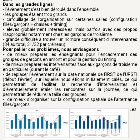
Dans les grandes lignes
:
- l'évènement s'est bien déroulé dans l'ensemble
- les groupes étaient trop grands
- cafouillage de l'organisation sur certaines salles (configuration
filles/garçons + chaises + timing)
- élèves globalement intéressé.es mais parfois avec des propos
inappropriés notamment chez les garçons de troisième
- grande difficulté à trouver un nombre conséquent d'intervenantes
(34 au total, 31/32 par créneau)
Pour pallier ces problèmes, nous envisageons
- de mieux préparer les enseignants pour l'encadrement des
groupes de garçons en amont et pour la gestion du timing
- de mieux préparer les intervenantes face aux garçons de troisième
en particulier (durant le café)
- de replacer l'évènement sur la date nationale de FIRST de l'UPSTI
(début février), sur laquelle nous étions initialement calés, ce qui
permettrait de faciliter la recherche d'intervenantes et
d'éventuellement étaler les rencontres sur la journée, ce qui
permettrait de réduire la taille des groupes
- de mieux s'organiser sur la configuration spatiale de l'alternance
filles/garçons
Les