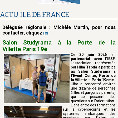
ACTU ILE DE FRANCE
Déléguée régionale : Michèle Martin, pour nous
contacter, cliquez
ici
Salon Studyrama à la Porte de la
Villette Paris 19è
Ce
20 juin 2026
, en
partenariat avec l’IESF
,
l’association représentée
par
Hiba Tabda
a participé
au
Salon Studyrama à
l’Event Center, Porte de
la Villette - Paris 19eme.
Hiba a rencontré environ
une dizaine de personnes
(filles et garçons / parents)
qui se posaient des
questions sur l'orientation :
Liens entre des formations
sur la cybersécurité et les
systèmes embarqués, des
questions sur l’alternance