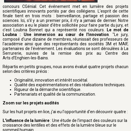
concours CGénial. Cet événement met en lumière des projets
scientifiques innovants portés par des collégiens. L'esprit de cette
finale tient en trois mots : bienveillance, partage et passion des
sciences. Ici, s’il y a un premier prix, il n’y a jamais de dernier. Notre
association a eu le plaisir d'être sollicitée pour faire partie du jury, et
c’est Loubna Bonnet qui a représenté nos couleurs.
Le mot de
Loubna : Une immersion au cœur de l'innovation
. "Le jury,
composé d'une dizaine de membres, réunissait des professeurs de
l'académie ainsi que des représentants des sociétés 3M et MAIF,
partenaires de l'événement. Les évaluations se sont déroulées à La
Serrurerie, suivies de la remise des prix au Centre des
Arts d’Enghien-les-Bains.
Répartis en petits groupes, nous avons évalué quatre projets chacun
selon des critères précis :
Originalité, innovation et intérêt sociétal.
Qualité des expérimentations et des réalisations techniques.
Rigueur de la démarche scientifique.
Partenariats et qualité de la communication.
Zoom sur les projets audités
Sur les huit projets en lice, j'ai eu l'opportunité d'en découvrir quatre :
L'influence de la lumière
: Une étude de l'impact des couleurs sur la
croissance des lentilles et des effets de la lumière bleue sur le
sommeil humain.