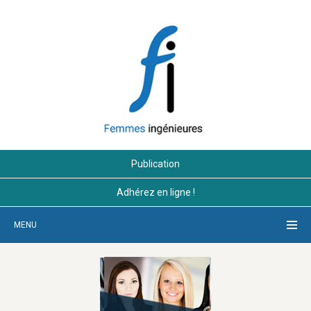
Publication
Adhérez en ligne !
MENU