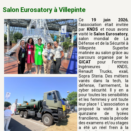
Salon Eurosatory à Villepinte
Ce
19 juin 2026
,
l’association était invitée
par
KNDS
et nous avons
visité le
Salon Eurosatory
,
salon mondial de La
Défense et de la Sécurité à
Villepinte. Superbe
matinée au salon grâce au
parcours organisé par le
GICAT
pour Femmes
Ingénieures : KNDS,
Renault Trucks, exail,
Sopra Steria. Des métiers
variés dans la tech, la
défense, l’armement, la
cyber sécurité. Il y en a
pour toutes les sensibilités
et les femmes y ont toute
leur place ! L’association a
proposé la visite à une
quinzaine de lycées
franciliens, mais la période
des examens et/ou stages
a été un réel frein à la