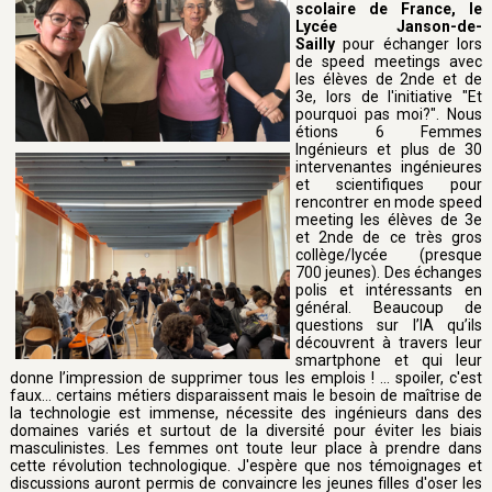
scolaire de France, le
Lycée Janson-de-
Sailly
pour échanger lors
de speed meetings avec
les élèves de 2nde et de
3e, lors de l'initiative "Et
pourquoi pas moi?". Nous
étions 6 Femmes
Ingénieurs et plus de 30
intervenantes ingénieures
et scientifiques pour
rencontrer en mode speed
meeting les élèves de 3e
et 2nde de ce très gros
collège/lycée (presque
700 jeunes). Des échanges
polis et intéressants en
général. Beaucoup de
questions sur l’IA qu’ils
découvrent à travers leur
smartphone et qui leur
donne l’impression de supprimer tous les emplois ! ... spoiler, c'est
faux... certains métiers disparaissent mais le besoin de maîtrise de
la technologie est immense, nécessite des ingénieurs dans des
domaines variés et surtout de la diversité pour éviter les biais
masculinistes. Les femmes ont toute leur place à prendre dans
cette révolution technologique. J'espère que nos témoignages et
discussions auront permis de convaincre les jeunes filles d'oser les