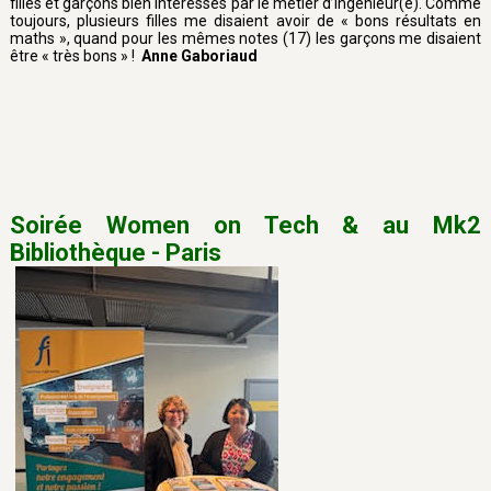
filles et garçons bien intéressés par le métier d’ingénieur(e). Comme
toujours, plusieurs filles me disaient avoir de « bons résultats en
maths », quand pour les mêmes notes (17) les garçons me disaient
être « très bons » !
Anne Gaboriaud
Soirée Women on Tech & au Mk2
Bibliothèque - Paris