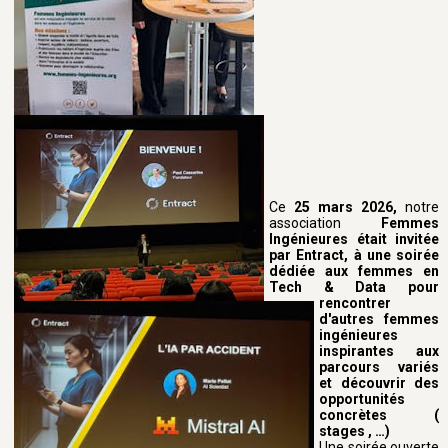
Ce
25 mars 2026,
notre
association
Femmes
Ingénieures était invitée
par Entract, à une soirée
dédiée aux femmes en
Tech & Data pour
rencontrer
d'autres femmes
ingénieures
inspirantes aux
parcours variés
et découvrir des
opportunités
concrètes (
stages , …)
Une soirée ouverte