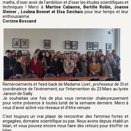
maths, d'oser avoir de l'ambition et d'oser les études scientifiques et
techniques ! Merci à
Martine Cabanne, Bertille Robin, Joanne
Steiner , Loubna Bonnet et Elsa Seichais
pour leur temps et leur
enthousiasme.
Corinne Boscand
Remerciements et feed-back de Madame Livet , professeur de SI et
coordinatrice de l’événement, sur l’intervention du 23 Mars au lycée
Janson de Sailly .
Je souhaitais une fois de plus vous remercier chaleureusement
pour votre présence à toutes lundi de la semaine dernière. Merci à
vous d'avoir activé vos réseaux et d'être venues
C'est toujours un vrai plaisir de rencontrer des femmes fortes et
engagées, domaine scientifique ou pas. Nous avons depuis établi un
bilan, et vous pouvez encore nous faire des retours pour étoffer ce
bilan.