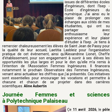
issues de différentes écoles
d’ingénieurs, dont l’Isep -
École d'ingénieurs du
numérique. J’ai ainsi eu le
plaisir de prolonger ces
échanges aux côtés de mes
étudiantes, qui ont su
partager avec
enthousiasme leur
expérience et leur plaisir
d’étudier à l’Isep. Je tiens à
remercier chaleureusement les élèves de Saint Jean de Passy pour
la qualité de leur accueil, Laetitia Lasbleiz pour l’organisation
pratique de cet événement, ainsi qu’Alexandrine Lionet, Cheffe
d’établissement, pour son engagement à ouvrir à ses élèves les
opportunités les plus larges et pour le don qu'elle m'a remis à
l'intention de l’Association Femmes Ingénieures. Il financera
notamment le prochain Observatoire des Femmes Ingénieures,
venant ainsi actualiser les chiffres que j'ai présentés. Ces initiatives
sont essentielles pour encourager les vocations et permettre à
chacune et chacun de se projeter dans des carrières
scientifiques.
Aline Aubertin
Journée Femmes et sciences
à Polytechnique Palaiseau
Ce
11 avril 2026
, le
pôle