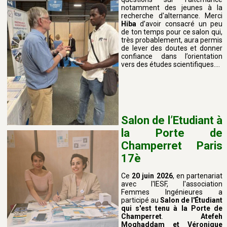
notamment des jeunes à la
recherche d'alternance. Merci
Hiba
d’avoir consacré un peu
de ton temps pour ce salon qui,
très probablement, aura permis
de lever des doutes et donner
confiance dans l’orientation
vers des études scientifiques….
Salon de l’Etudiant à
la Porte de
Champerret Paris
17è
Ce
20 juin 2026
, en partenariat
avec l'IESF, l'association
Femmes Ingénieures a
participé au
Salon de l'Étudiant
qui s'est tenu à la Porte de
Champerret
.
Atefeh
Moghaddam et Véronique