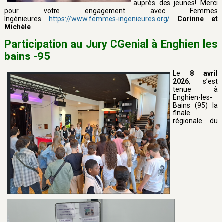
auprès des jeunes! Merci
pour votre engagement avec Femmes
Ingénieures
https://www.femmes-ingenieures.org/
Corinne et
Michèle
Participation au Jury CGenial à Enghien les
bains -95
Le
8 avril
2026
, s’est
tenue à
Enghien-les-
Bains (95) la
finale
régionale du