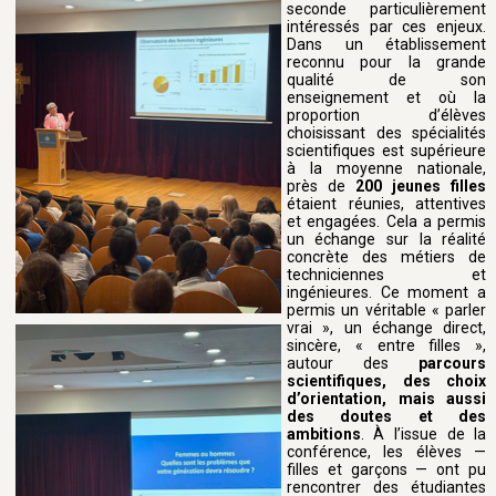
seconde particulièrement
intéressés par ces enjeux.
Dans un établissement
reconnu pour la grande
qualité de son
enseignement et où la
proportion d’élèves
choisissant des spécialités
scientifiques est supérieure
à la moyenne nationale,
près de
200 jeunes filles
étaient réunies, attentives
et engagées. Cela a permis
un échange sur la réalité
concrète des métiers de
techniciennes et
ingénieures. Ce moment a
permis un véritable « parler
vrai », un échange direct,
sincère, « entre filles »,
autour des
parcours
scientifiques, des choix
d’orientation, mais aussi
des doutes et des
ambitions
. À l’issue de la
conférence, les élèves —
filles et garçons — ont pu
rencontrer des étudiantes