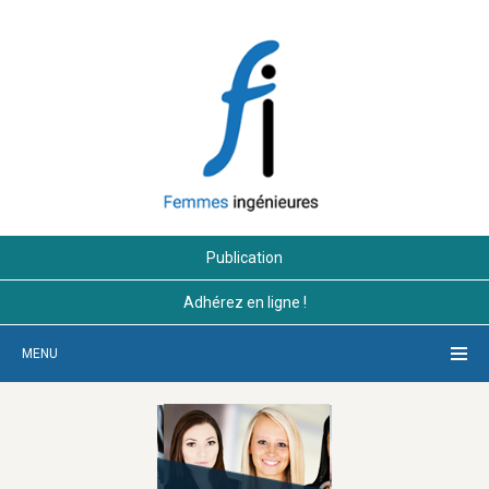
Publication
Adhérez en ligne !
MENU