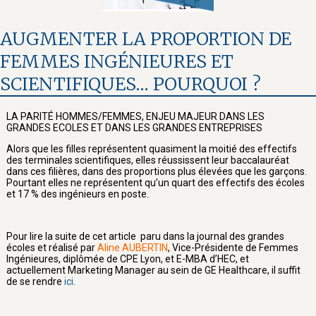
AUGMENTER LA PROPORTION DE
FEMMES INGÉNIEURES ET
SCIENTIFIQUES… POURQUOI ?
LA PARITÉ HOMMES/FEMMES, ENJEU MAJEUR DANS LES
GRANDES ECOLES ET DANS LES GRANDES ENTREPRISES
Alors que les filles représentent quasiment la moitié des effectifs
des terminales scientifiques, elles réussissent leur baccalauréat
dans ces filières, dans des proportions plus élevées que les garçons.
Pourtant elles ne représentent qu’un quart des effectifs des écoles
et 17 % des ingénieurs en poste.
Pour lire la suite de cet article paru dans la journal des grandes
écoles et réalisé par
Aline AUBERTIN
, Vice-Présidente de Femmes
Ingénieures, diplômée de CPE Lyon, et E-MBA d’HEC, et
actuellement Marketing Manager au sein de GE Healthcare, il suffit
de se rendre
ici.