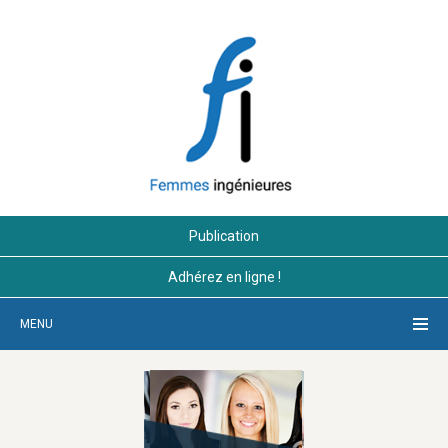
Publication
Adhérez en ligne !
MENU