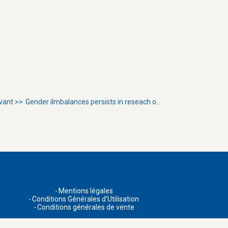
vant >>
Gender ilmbalances persists in reseach o...
Mentions légales
Conditions Générales d'Utilisation
Conditions générales de vente