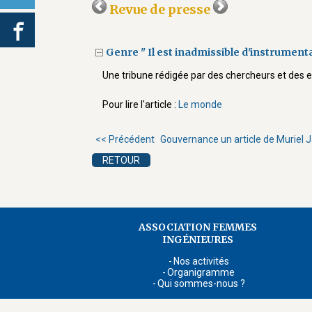
Revue de presse
Genre " Il est inadmissible d'instrumenta
Une tribune rédigée par des chercheurs et des
Pour lire l'article :
Le monde
<< Précédent
Gouvernance un article de Muriel Ja
RETOUR
ASSOCIATION FEMMES
INGÉNIEURES
Nos activités
Organigramme
Qui sommes-nous ?