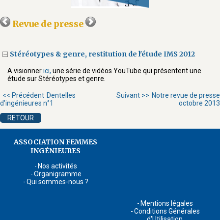
Revue de presse
Stéréotypes & genre, restitution de l'étude IMS 2012
A visionner
ici,
une série de vidéos YouTube qui présentent une
étude sur Stéréotypes et genre.
<< Précédent
Dentelles
Suivant >>
Notre revue de presse
d'ingénieures n°1
octobre 2013
RETOUR
ASSOCIATION FEMMES
INGÉNIEURES
Nos activités
Organigramme
Qui sommes-nous ?
Mentions légales
Conditions Générales
d'Utilisation