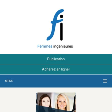
Publication
Adhérez en ligne !
MENU