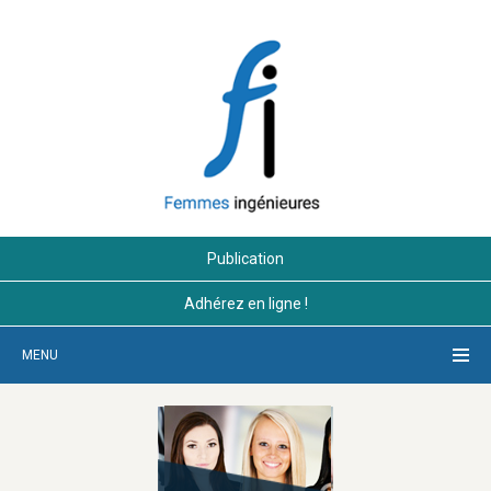
Publication
Adhérez en ligne !
MENU