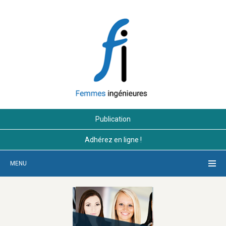
Publication
Adhérez en ligne !
MENU