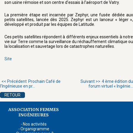
son usine rémoise et son centre d’essais à l’aéroport de Vatry.
La première étape est incarnée par Zephyr, une fusée dédiée aux
petits satellites, lancée dès 2025. Zephyr est un lanceur « léger »,
développé et produit par les équipes de Latitude.
Ces petits satellites répondent à différents enjeux essentiels à notre
vie sur Terre comme la surveillance du réchauffement climatique ou
la localisation et sauvetage lors de catastrophes naturelles.
Site
<< Précédent
Prochain Café de
Suivant >>
4 ème édition du
l'Ingénieuse en pr...
forum virtuel « Ingénie...
RETOUR
ASSOCIATION FEMMES
INGÉNIEURES
Nos activités
Organigramme