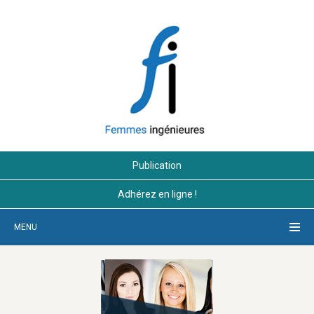
Publication
Adhérez en ligne !
MENU