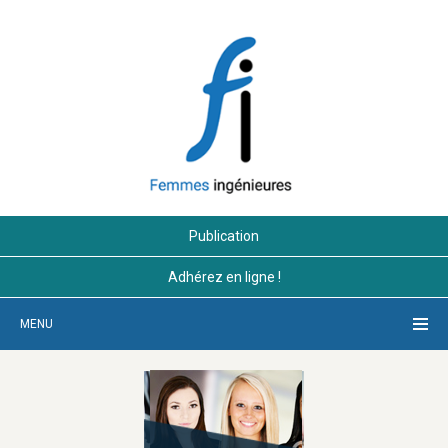
Publication
Adhérez en ligne !
MENU