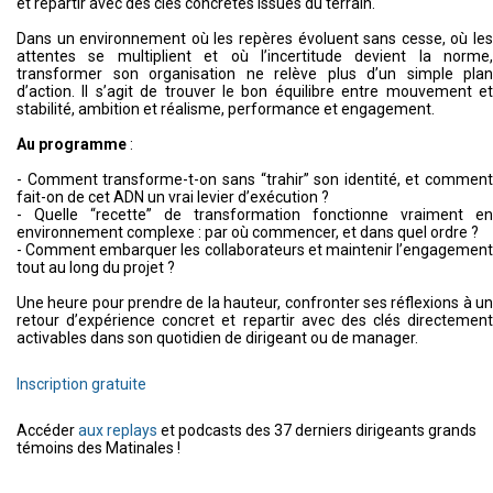
et repartir avec des clés concrètes issues du terrain.
Dans un environnement où les repères évoluent sans cesse, où les
attentes se multiplient et où l’incertitude devient la norme,
transformer son organisation ne relève plus d’un simple plan
d’action. Il s’agit de trouver le bon équilibre entre mouvement et
stabilité, ambition et réalisme, performance et engagement.
Au programme
:
- Comment transforme-t-on sans “trahir” son identité, et comment
fait-on de cet ADN un vrai levier d’exécution ?
- Quelle “recette” de transformation fonctionne vraiment en
environnement complexe : par où commencer, et dans quel ordre ?
- Comment embarquer les collaborateurs et maintenir l’engagement
tout au long du projet ?
Une heure pour prendre de la hauteur, confronter ses réflexions à un
retour d’expérience concret et repartir avec des clés directement
activables dans son quotidien de dirigeant ou de manager.
Inscription gratuite
Accéder
aux replays
et podcasts des 37 derniers dirigeants grands
témoins des Matinales !